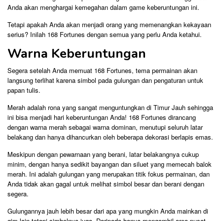
Anda akan menghargai kemegahan dalam game keberuntungan ini.
Tetapi apakah Anda akan menjadi orang yang memenangkan kekayaan
serius? Inilah 168 Fortunes dengan semua yang perlu Anda ketahui.
Warna Keberuntungan
Segera setelah Anda memuat 168 Fortunes, tema permainan akan
langsung terlihat karena simbol pada gulungan dan pengaturan untuk
papan tulis.
Merah adalah rona yang sangat menguntungkan di Timur Jauh sehingga
ini bisa menjadi hari keberuntungan Anda! 168 Fortunes dirancang
dengan warna merah sebagai warna dominan, menutupi seluruh latar
belakang dan hanya dihancurkan oleh beberapa dekorasi berlapis emas.
Meskipun dengan pewarnaan yang berani, latar belakangnya cukup
minim, dengan hanya sedikit bayangan dan siluet yang memecah balok
merah. Ini adalah gulungan yang merupakan titik fokus permainan, dan
Anda tidak akan gagal untuk melihat simbol besar dan berani dengan
segera.
Gulungannya jauh lebih besar dari apa yang mungkin Anda mainkan di
gim lain tetapi simbolnya juga. Daripada hanya mengambil area pusat