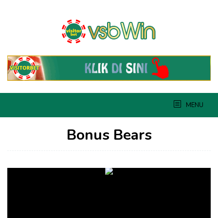
Skip
to
content
MENU
Bonus Bears
By
admin
Posted
on
April
28,
2019