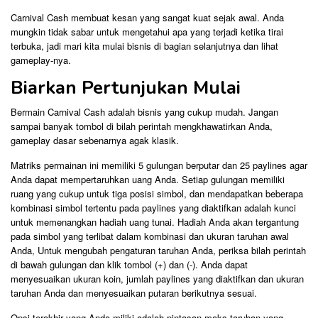
Carnival Cash membuat kesan yang sangat kuat sejak awal. Anda
mungkin tidak sabar untuk mengetahui apa yang terjadi ketika tirai
terbuka, jadi mari kita mulai bisnis di bagian selanjutnya dan lihat
gameplay-nya.
Biarkan Pertunjukan Mulai
Bermain Carnival Cash adalah bisnis yang cukup mudah. Jangan
sampai banyak tombol di bilah perintah mengkhawatirkan Anda,
gameplay dasar sebenarnya agak klasik.
Matriks permainan ini memiliki 5 gulungan berputar dan 25 paylines agar
Anda dapat mempertaruhkan uang Anda. Setiap gulungan memiliki
ruang yang cukup untuk tiga posisi simbol, dan mendapatkan beberapa
kombinasi simbol tertentu pada paylines yang diaktifkan adalah kunci
untuk memenangkan hadiah uang tunai. Hadiah Anda akan tergantung
pada simbol yang terlibat dalam kombinasi dan ukuran taruhan awal
Anda, Untuk mengubah pengaturan taruhan Anda, periksa bilah perintah
di bawah gulungan dan klik tombol (+) dan (-). Anda dapat
menyesuaikan ukuran koin, jumlah paylines yang diaktifkan dan ukuran
taruhan Anda dan menyesuaikan putaran berikutnya sesuai.
Opsi terakhir yang Anda miliki adalah pintasan maks taruhan yang