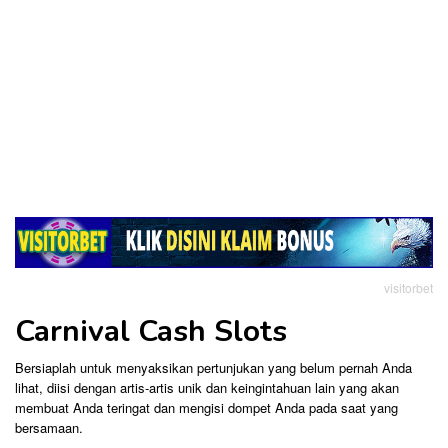
visitorbet
Carnival Cash Slots
Bersiaplah untuk menyaksikan pertunjukan yang belum pernah Anda
lihat, diisi dengan artis-artis unik dan keingintahuan lain yang akan
membuat Anda teringat dan mengisi dompet Anda pada saat yang
bersamaan.