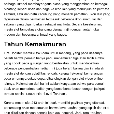
berbagai simbol membayar garis biasa yang menggambarkan berbagai
binatang seperti lipan dan naga ke ikon lain yang menunjukkan permata
zamrud, safir dan batu kecubung yang menarik perhatian. Ikon lain yang
digunakan dalam permainan termasuk beberapa ikon ayam liar dan
sebaran yang digambarkan sebagai mahkota. Secara keseluruhan,
mesin slot tampaknya dirancang dengan rajin dengan antarmuka
modern dan beberapa animasi yang bagus.
Tahun Kemakmuran
Fire Rooster memiliki 243 cara untuk menang, yang pada dasarnya
berarti bahwa pemain hanya perlu menemukan tiga atau lebih simbol
yang cocok pada gulungan yang berdekatan untuk mendapatkan
beberapa pengembalian hadiah. Ini juga berarti bahwa gim ini adalah
mesin slot dengan volatilitas rendah, karena frekuensi kemenangan
pada umumnya cukup cepat dibandingkan dengan slot video online
lainnya. Kelemahan dari hal ini adalah kenyataan bahwa para pemain
tidak akan menerima hadiah yang benar-benar besar, dengan jackpot
teratas senilai 1.500x nilai “Level Taruhan”.
Karena mesin slot 243 arah ini tidak memiliki paylines yang ditandai,
penumpang akan menemukan bahwa level taruhan yang dipilih dan nilai
koin dikalikan dengan pengali koin 30x nominal. Jadi, total taruhan