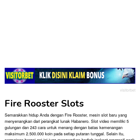
visitorbet
Fire Rooster Slots
Semarakkan hidup Anda dengan Fire Rooster, mesin slot baru yang
menyenangkan dari perangkat lunak Habanero. Slot video memiliki 5
gulungan dan 243 cara untuk menang dengan batas kemenangan
maksimum 2.500.000 koin pada setiap putaran tunggal. Selain itu,
permainan berapi-api ini juga menawarkan hadiah jackpot progresif acak