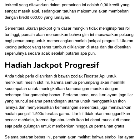
terkecil yang ditawarkan dalam permainan ini adalah 0,30 kredit yang
sangat masuk akal, sedangkan taruhan maksimum akan membebani
dengan kredit 600,00 yang lumayan.
Sementara ukuran jackpot gim dasar mungkin tidak menginspirasi rol
tertinggi, pemain akan menemukan bahwa gim ini menawarkan peluang
bagi penumpang untuk memenangkan hadiah jackpot progresif. Ukuran
kucing jackpot yang terus tumbuh diiklankan di atas dan dia diberikan
sepenuhnya secara acak setelah putaran apa pun.
Hadiah Jackpot Progresif
Anda tidak perlu dilahirkan di bawah zodiak Rooster Api untuk
menikmati mesin slot ini, karena semua penumpang akan memiliki
kesempatan untuk meningkatkan kemenangan mereka dengan
beberapa fitur gameplay bonus. Pertama-tama, ada ikon ayam jago liar
yang muncul selama pertandingan utama untuk menggantikan ikon
lainnya dan menyelesaikan kemenangan sementara juga menawarkan
hadiah pengali 1.500x teratas game. Liar ini tidak akan menggantikan
pencar mahkota, karena tiga atau lebih ikon ini dapat muncul di mana
saja pada gulungan untuk memberikan hingga 28 permainan gratis.
Selama putaran bebas ini, pemain akan melihat bahwa simbol liar ayam