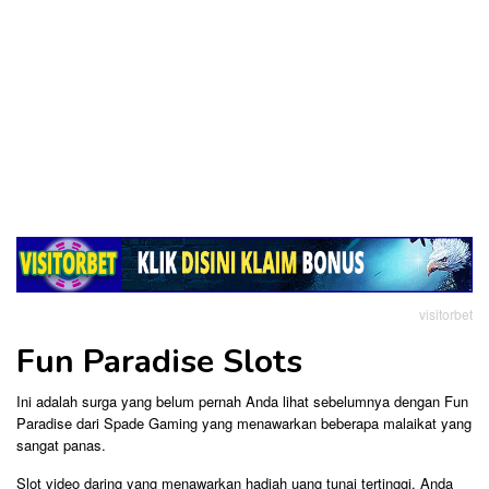
visitorbet
Fun Paradise Slots
Ini adalah surga yang belum pernah Anda lihat sebelumnya dengan Fun
Paradise dari Spade Gaming yang menawarkan beberapa malaikat yang
sangat panas.
Slot video daring yang menawarkan hadiah uang tunai tertinggi, Anda