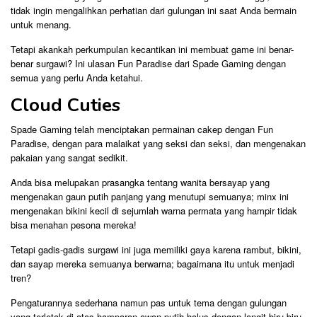
tidak ingin mengalihkan perhatian dari gulungan ini saat Anda bermain
untuk menang.
Tetapi akankah perkumpulan kecantikan ini membuat game ini benar-
benar surgawi? Ini ulasan Fun Paradise dari Spade Gaming dengan
semua yang perlu Anda ketahui.
Cloud Cuties
Spade Gaming telah menciptakan permainan cakep dengan Fun
Paradise, dengan para malaikat yang seksi dan seksi, dan mengenakan
pakaian yang sangat sedikit.
Anda bisa melupakan prasangka tentang wanita bersayap yang
mengenakan gaun putih panjang yang menutupi semuanya; minx ini
mengenakan bikini kecil di sejumlah warna permata yang hampir tidak
bisa menahan pesona mereka!
Tetapi gadis-gadis surgawi ini juga memiliki gaya karena rambut, bikini,
dan sayap mereka semuanya berwarna; bagaimana itu untuk menjadi
tren?
Pengaturannya sederhana namun pas untuk tema dengan gulungan
yang terletak di atas hamparan awan putih halus dengan langit biru biru