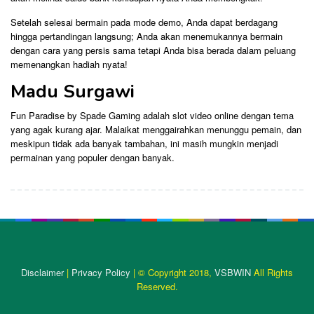
Setelah selesai bermain pada mode demo, Anda dapat berdagang
hingga pertandingan langsung; Anda akan menemukannya bermain
dengan cara yang persis sama tetapi Anda bisa berada dalam peluang
memenangkan hadiah nyata!
Madu Surgawi
Fun Paradise by Spade Gaming adalah slot video online dengan tema
yang agak kurang ajar. Malaikat menggairahkan menunggu pemain, dan
meskipun tidak ada banyak tambahan, ini masih mungkin menjadi
permainan yang populer dengan banyak.
Disclaimer
|
Privacy Policy
| © Copyright 2018,
VSBWIN
All Rights
Reserved.