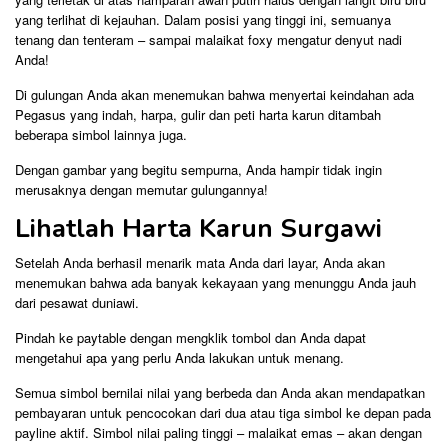
yang terlihat di kejauhan. Dalam posisi yang tinggi ini, semuanya
tenang dan tenteram – sampai malaikat foxy mengatur denyut nadi
Anda!
Di gulungan Anda akan menemukan bahwa menyertai keindahan ada
Pegasus yang indah, harpa, gulir dan peti harta karun ditambah
beberapa simbol lainnya juga.
Dengan gambar yang begitu sempurna, Anda hampir tidak ingin
merusaknya dengan memutar gulungannya!
Lihatlah Harta Karun Surgawi
Setelah Anda berhasil menarik mata Anda dari layar, Anda akan
menemukan bahwa ada banyak kekayaan yang menunggu Anda jauh
dari pesawat duniawi.
Pindah ke paytable dengan mengklik tombol dan Anda dapat
mengetahui apa yang perlu Anda lakukan untuk menang.
Semua simbol bernilai nilai yang berbeda dan Anda akan mendapatkan
pembayaran untuk pencocokan dari dua atau tiga simbol ke depan pada
payline aktif. Simbol nilai paling tinggi – malaikat emas – akan dengan