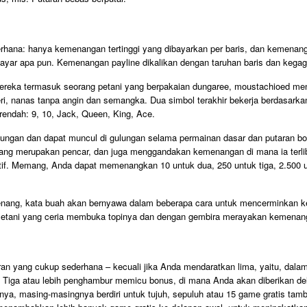
rhana: hanya kemenangan tertinggi yang dibayarkan per baris, dan kemenanga
yar apa pun. Kemenangan payline dikalikan dengan taruhan baris dan kega
 Mereka termasuk seorang petani yang berpakaian dungaree, moustachioed m
i, nanas tanpa angin dan semangka. Dua simbol terakhir bekerja berdasarkan 
 rendah: 9, 10, Jack, Queen, King, Ace.
ulungan dan dapat muncul di gulungan selama permainan dasar dan putaran
yang merupakan pencar, dan juga menggandakan kemenangan di mana ia terlib
 aktif. Memang, Anda dapat memenangkan 10 untuk dua, 250 untuk tiga, 2.500 
ang, kata buah akan bernyawa dalam beberapa cara untuk mencerminkan k
etani yang ceria membuka topinya dan dengan gembira merayakan kemenan
an yang cukup sederhana – kecuali jika Anda mendaratkan lima, yaitu, dala
 Tiga atau lebih penghambur memicu bonus, di mana Anda akan diberikan d
tnya, masing-masingnya berdiri untuk tujuh, sepuluh atau 15 game gratis tam