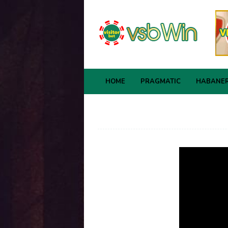
Skip
to
content
HOME
PRAGMATIC
HABANE
By
admin
Posted
on
April
28,
2019