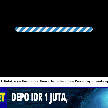
B: Untuk Versi Handphone Harap Dimainkan Pada Posisi Layar Landsca