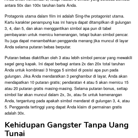
antara 50x dan 100x taruhan baris Anda.
Protagonis utama dalam film ini adalah Sing-the protagonist utama.
Kartu karakter penampung kas ini hanya dapat ditampilkan di gulungan
3, 4, dan 5, dan akan menggantikan simbol apa pun di tabel
pembayaran untuk memicu kemenangan, tetapi bukan simbol pencar.
Itu juga dapat menambahkan pengganda menang jika muncul di layar
Anda selama putaran bebas berputar.
Putaran bebas diaktifkan oleh 3 atau lebih simbol pencar yang mewakili
segel geng kapak. Ini dapat berbagi antara 2x dan 20x total taruhan
Anda untuk kombinasi 3 hingga 5 simbol di posisi apa pun pada
gulungan. Jika Anda mendaratkan 3 penghambur di layar, Anda akan
mendapatkan 10 putaran gratis; pendaratan 4 atau 5 akan memicu 15
atau 20 putaran gratis masing-masing. Selama putaran bonus, setiap
simbol liar akan muncul dalam 2x, 3x, atau 5x untuk kemenangan
Anda, tergantung pada apakah simbol mendarat di gulungan 3, 4, atau
5. Pengganda tertinggi yang dapat Anda klaim di permainan gratis
adalah 30x.
Kehidupan Gangster Tanpa Uang
Tunai