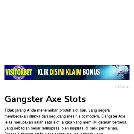
visitorbet
Gangster Axe Slots
Tidak jarang Anda menemukan produk slot baru yang segera
membedakan dirinya dari segudang mesin slot modern. Gangster Axe
jelas merupakan salah satu slot langka yang memiliki getaran berbeda,
yang sebagian besar terinspirasi oleh inspirasi di balik permainan.
Didesain dengan grafis yang sempurna, soundtrack yang