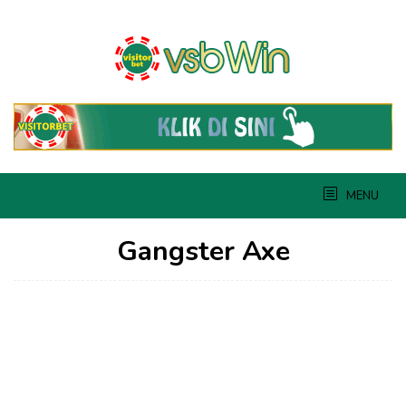
Skip
to
content
MENU
Gangster Axe
By
admin
Posted
on
April
29,
2019