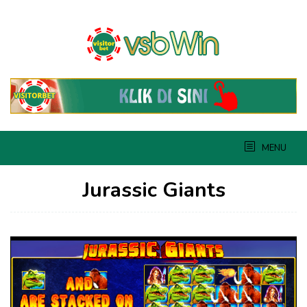
Skip
to
content
MENU
Jurassic Giants
By
admin
Posted
on
April
25,
2019