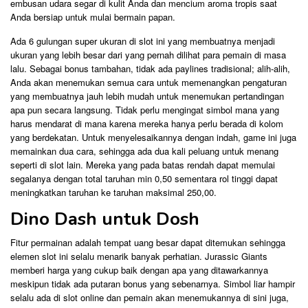
embusan udara segar di kulit Anda dan mencium aroma tropis saat
Anda bersiap untuk mulai bermain papan.
Ada 6 gulungan super ukuran di slot ini yang membuatnya menjadi
ukuran yang lebih besar dari yang pernah dilihat para pemain di masa
lalu. Sebagai bonus tambahan, tidak ada paylines tradisional; alih-alih,
Anda akan menemukan semua cara untuk memenangkan pengaturan
yang membuatnya jauh lebih mudah untuk menemukan pertandingan
apa pun secara langsung. Tidak perlu mengingat simbol mana yang
harus mendarat di mana karena mereka hanya perlu berada di kolom
yang berdekatan. Untuk menyelesaikannya dengan indah, game ini juga
memainkan dua cara, sehingga ada dua kali peluang untuk menang
seperti di slot lain. Mereka yang pada batas rendah dapat memulai
segalanya dengan total taruhan min 0,50 sementara rol tinggi dapat
meningkatkan taruhan ke taruhan maksimal 250,00.
Dino Dash untuk Dosh
Fitur permainan adalah tempat uang besar dapat ditemukan sehingga
elemen slot ini selalu menarik banyak perhatian. Jurassic Giants
memberi harga yang cukup baik dengan apa yang ditawarkannya
meskipun tidak ada putaran bonus yang sebenarnya. Simbol liar hampir
selalu ada di slot online dan pemain akan menemukannya di sini juga,