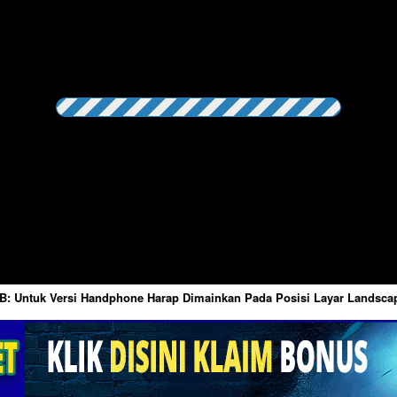
B: Untuk Versi Handphone Harap Dimainkan Pada Posisi Layar Landsca