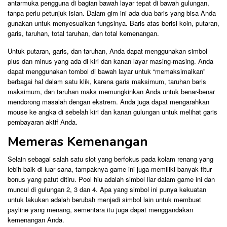
antarmuka pengguna di bagian bawah layar tepat di bawah gulungan,
tanpa perlu petunjuk isian. Dalam gim ini ada dua baris yang bisa Anda
gunakan untuk menyesuaikan fungsinya. Baris atas berisi koin, putaran,
garis, taruhan, total taruhan, dan total kemenangan.
Untuk putaran, garis, dan taruhan, Anda dapat menggunakan simbol
plus dan minus yang ada di kiri dan kanan layar masing-masing. Anda
dapat menggunakan tombol di bawah layar untuk “memaksimalkan”
berbagai hal dalam satu klik, karena garis maksimum, taruhan baris
maksimum, dan taruhan maks memungkinkan Anda untuk benar-benar
mendorong masalah dengan ekstrem. Anda juga dapat mengarahkan
mouse ke angka di sebelah kiri dan kanan gulungan untuk melihat garis
pembayaran aktif Anda.
Memeras Kemenangan
Selain sebagai salah satu slot yang berfokus pada kolam renang yang
lebih baik di luar sana, tampaknya game ini juga memiliki banyak fitur
bonus yang patut ditiru. Pool hiu adalah simbol liar dalam game ini dan
muncul di gulungan 2, 3 dan 4. Apa yang simbol ini punya kekuatan
untuk lakukan adalah berubah menjadi simbol lain untuk membuat
payline yang menang, sementara itu juga dapat menggandakan
kemenangan Anda.