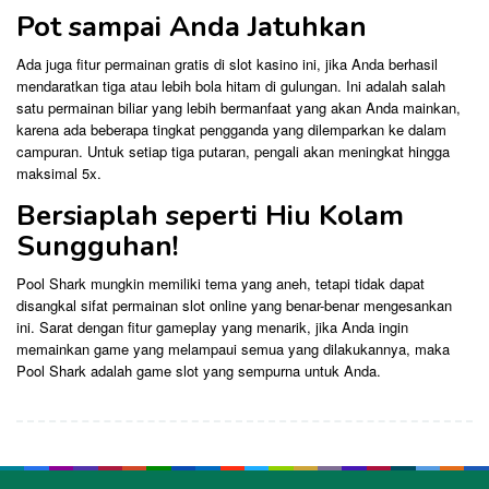
Pot sampai Anda Jatuhkan
Ada juga fitur permainan gratis di slot kasino ini, jika Anda berhasil
mendaratkan tiga atau lebih bola hitam di gulungan. Ini adalah salah
satu permainan biliar yang lebih bermanfaat yang akan Anda mainkan,
karena ada beberapa tingkat pengganda yang dilemparkan ke dalam
campuran. Untuk setiap tiga putaran, pengali akan meningkat hingga
maksimal 5x.
Bersiaplah seperti Hiu Kolam
Sungguhan!
Pool Shark mungkin memiliki tema yang aneh, tetapi tidak dapat
disangkal sifat permainan slot online yang benar-benar mengesankan
ini. Sarat dengan fitur gameplay yang menarik, jika Anda ingin
memainkan game yang melampaui semua yang dilakukannya, maka
Pool Shark adalah game slot yang sempurna untuk Anda.