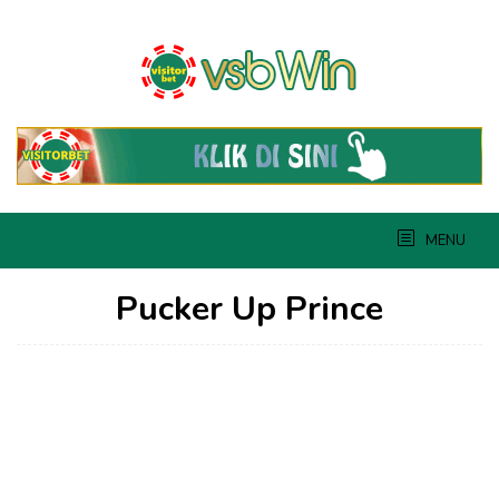
Skip
to
content
MENU
Pucker Up Prince
By
admin
Posted
on
April
26,
2019