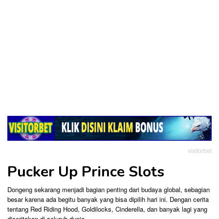
visitorbet
Pucker Up Prince Slots
Dongeng sekarang menjadi bagian penting dari budaya global, sebagian
besar karena ada begitu banyak yang bisa dipilih hari ini. Dengan cerita
tentang Red Riding Hood, Goldilocks, Cinderella, dan banyak lagi yang
diceritakan di seluruh dunia.