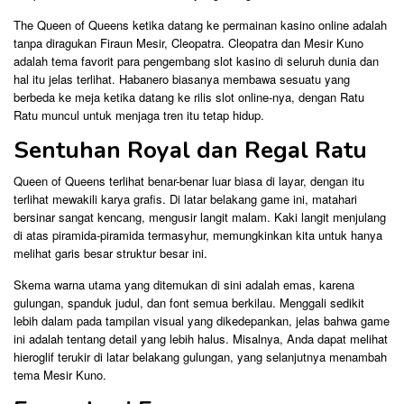
The Queen of Queens ketika datang ke permainan kasino online adalah
tanpa diragukan Firaun Mesir, Cleopatra. Cleopatra dan Mesir Kuno
adalah tema favorit para pengembang slot kasino di seluruh dunia dan
hal itu jelas terlihat. Habanero biasanya membawa sesuatu yang
berbeda ke meja ketika datang ke rilis slot online-nya, dengan Ratu
Ratu muncul untuk menjaga tren itu tetap hidup.
Sentuhan Royal dan Regal Ratu
Queen of Queens terlihat benar-benar luar biasa di layar, dengan itu
terlihat mewakili karya grafis. Di latar belakang game ini, matahari
bersinar sangat kencang, mengusir langit malam. Kaki langit menjulang
di atas piramida-piramida termasyhur, memungkinkan kita untuk hanya
melihat garis besar struktur besar ini.
Skema warna utama yang ditemukan di sini adalah emas, karena
gulungan, spanduk judul, dan font semua berkilau. Menggali sedikit
lebih dalam pada tampilan visual yang dikedepankan, jelas bahwa game
ini adalah tentang detail yang lebih halus. Misalnya, Anda dapat melihat
hieroglif terukir di latar belakang gulungan, yang selanjutnya menambah
tema Mesir Kuno.