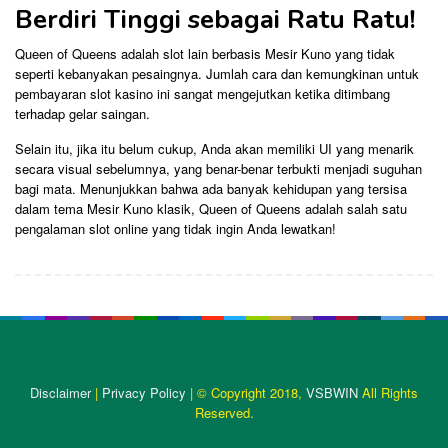
Berdiri Tinggi sebagai Ratu Ratu!
Queen of Queens adalah slot lain berbasis Mesir Kuno yang tidak
seperti kebanyakan pesaingnya. Jumlah cara dan kemungkinan untuk
pembayaran slot kasino ini sangat mengejutkan ketika ditimbang
terhadap gelar saingan.
Selain itu, jika itu belum cukup, Anda akan memiliki UI yang menarik
secara visual sebelumnya, yang benar-benar terbukti menjadi suguhan
bagi mata. Menunjukkan bahwa ada banyak kehidupan yang tersisa
dalam tema Mesir Kuno klasik, Queen of Queens adalah salah satu
pengalaman slot online yang tidak ingin Anda lewatkan!
Disclaimer
|
Privacy Policy
| © Copyright 2018,
VSBWIN
All Rights
Reserved.