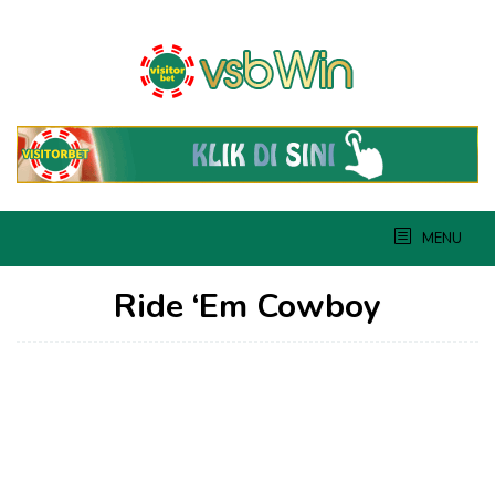
Skip
to
content
MENU
Ride ‘Em Cowboy
By
admin
Posted
on
April
25,
2019