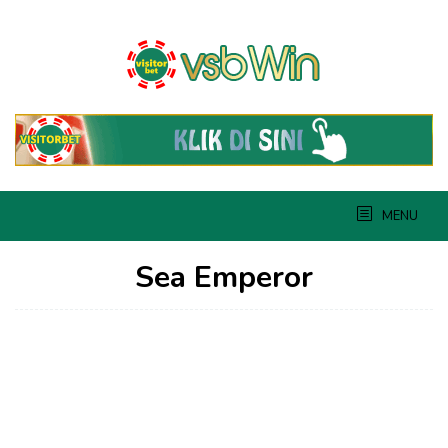
Skip
to
content
MENU
Sea Emperor
By
admin
Posted
on
April
29,
2019