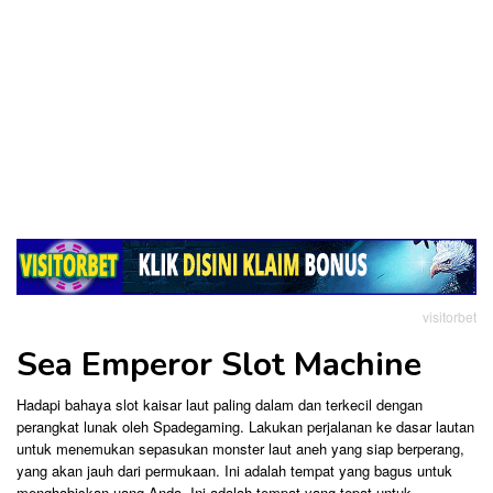
visitorbet
Sea Emperor Slot Machine
Hadapi bahaya slot kaisar laut paling dalam dan terkecil dengan
perangkat lunak oleh Spadegaming. Lakukan perjalanan ke dasar lautan
untuk menemukan sepasukan monster laut aneh yang siap berperang,
yang akan jauh dari permukaan. Ini adalah tempat yang bagus untuk
menghabiskan uang Anda. Ini adalah tempat yang tepat untuk