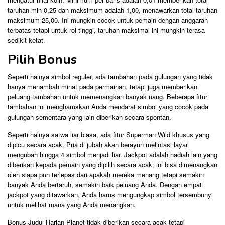
taruhan min 0,25 dan maksimum adalah 1,00, menawarkan total taruhan
maksimum 25,00. Ini mungkin cocok untuk pemain dengan anggaran
terbatas tetapi untuk rol tinggi, taruhan maksimal ini mungkin terasa
sedikit ketat.
Pilih Bonus
Seperti halnya simbol reguler, ada tambahan pada gulungan yang tidak
hanya menambah minat pada permainan, tetapi juga memberikan
peluang tambahan untuk memenangkan banyak uang. Beberapa fitur
tambahan ini mengharuskan Anda mendarat simbol yang cocok pada
gulungan sementara yang lain diberikan secara spontan.
Seperti halnya satwa liar biasa, ada fitur Superman Wild khusus yang
dipicu secara acak. Pria di jubah akan berayun melintasi layar
mengubah hingga 4 simbol menjadi liar. Jackpot adalah hadiah lain yang
diberikan kepada pemain yang dipilih secara acak; ini bisa dimenangkan
oleh siapa pun terlepas dari apakah mereka menang tetapi semakin
banyak Anda bertaruh, semakin baik peluang Anda. Dengan empat
jackpot yang ditawarkan, Anda harus mengungkap simbol tersembunyi
untuk melihat mana yang Anda menangkan.
Bonus Judul Harian Planet tidak diberikan secara acak tetapi