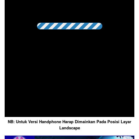
NB: Untuk Versi Handphone Harap Dimainkan Pada Posisi Layar
Landscape