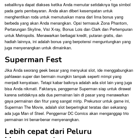
sebaliknya dapat diakses ketika Anda memutar setidaknya tiga simbol
pada garis pembayaran. Anda akan diberi kesempatan untuk
menghentikan roda untuk memutuskan mana dari lima bonus yang
berbeda yang akan Anda menangkan. Opsi termasuk Zona Phantom,
Pertarungan Skyline, Visi X-ray, Bonus Lois dan Clark dan Pertempuran
untuk Metropolis. Menawarkan berbagai kredit, putaran gratis, dan
hadiah lainnya, ini adalah bonus yang berpotensi menguntungkan yang
juga menyenangkan untuk dimainkan.
Superman Fest
Jika Anda seorang geek besar yang menyukai slot, ide menggabungkan
pahlawan super dan bermain mungkin tampak seperti mimpi yang
menjadi kenyataan. Tetapi kabar baiknya adalah ada slot lain yang juga
bisa Anda nikmati. Faktanya, penggemar Superman siap untuk dirawat
karena setidaknya ada dua permainan lain di pasar yang menawarkan
gaya permainan dan fitur yang sangat mirip. Prekursor untuk game ini,
Superman The Movie, adalah slot berperingkat teratas dan sekarang
ada juga Man of Steel. Penggemar DC Comics akan menganggap trio
permainan ini benar-benar menyenangkan.
Lebih cepat dari Peluru