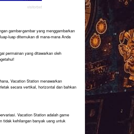
visitorbet
 Dengan gambar-gambar yang menggambarkan
meluap-luap ditemukan di mana-mana Anda
gai permainan yang ditawarkan oleh
ngetahui!
erhana, Vacation Station menawarkan
etak secara vertikal, horizontal dan bahkan
ervariasi. Vacation Station adalah game
n tidak kehilangan banyak uang untuk