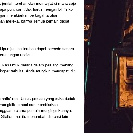
3x jumlah taruhan dan memanjat di mana saja
apa pun, dan tidak harus mengambil risiko
engan membiarkan berbagai taruhan
inan mereka, bahwa semua pemain dapat
skipun jumlah taruhan dapat berbeda secara
beruntungan undian!
akukan untuk berada dalam peluang menang
 koper terbuka, Anda mungkin mendapati diri
omatis’ reel. Untuk pemain yang suka duduk
uk mengklik tombol dan membiarkan
 gangguan selama pemain menginginkannya.
 Station, hal itu menambah dimensi lain