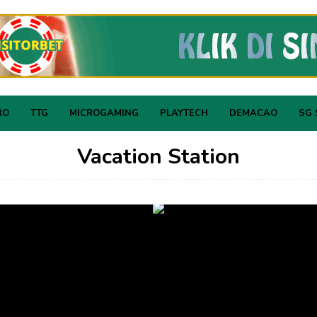
RO
TTG
MICROGAMING
PLAYTECH
DEMACAO
SG 
Vacation Station