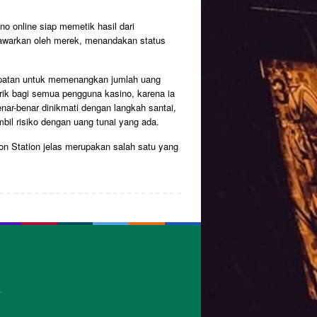
o online siap memetik hasil dari
itawarkan oleh merek, menandakan status
mpatan untuk memenangkan jumlah uang
ik bagi semua pengguna kasino, karena ia
ar-benar dinikmati dengan langkah santai,
bil risiko dengan uang tunai yang ada.
tion Station jelas merupakan salah satu yang
.