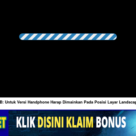
B: Untuk Versi Handphone Harap Dimainkan Pada Posisi Layar Landsca