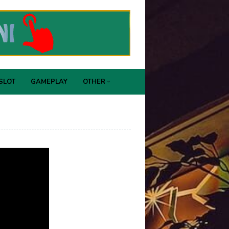
SLOT
GAMEPLAY
OTHER